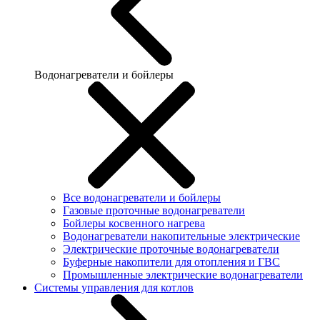
Водонагреватели и бойлеры
Все водонагреватели и бойлеры
Газовые проточные водонагреватели
Бойлеры косвенного нагрева
Водонагреватели накопительные электрические
Электрические проточные водонагреватели
Буферные накопители для отопления и ГВС
Промышленные электрические водонагреватели
Системы управления для котлов