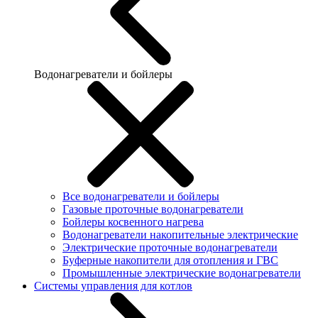
Водонагреватели и бойлеры
Все водонагреватели и бойлеры
Газовые проточные водонагреватели
Бойлеры косвенного нагрева
Водонагреватели накопительные электрические
Электрические проточные водонагреватели
Буферные накопители для отопления и ГВС
Промышленные электрические водонагреватели
Системы управления для котлов