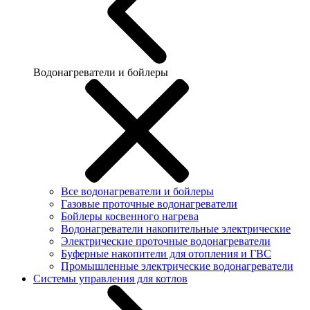
Водонагреватели и бойлеры
Все водонагреватели и бойлеры
Газовые проточные водонагреватели
Бойлеры косвенного нагрева
Водонагреватели накопительные электрические
Электрические проточные водонагреватели
Буферные накопители для отопления и ГВС
Промышленные электрические водонагреватели
Системы управления для котлов