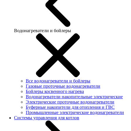
Водонагреватели и бойлеры
Все водонагреватели и бойлеры
Газовые проточные водонагреватели
Бойлеры косвенного нагрева
Водонагреватели накопительные электрические
Электрические проточные водонагреватели
Буферные накопители для отопления и ГВС
Промышленные электрические водонагреватели
Системы управления для котлов