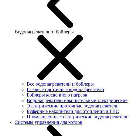
Водонагреватели и бойлеры
Все водонагреватели и бойлеры
Газовые проточные водонагреватели
Бойлеры косвенного нагрева
Водонагреватели накопительные электрические
Электрические проточные водонагреватели
Буферные накопители для отопления и ГВС
Промышленные электрические водонагреватели
Системы управления для котлов