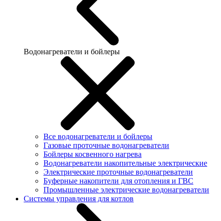
Водонагреватели и бойлеры
Все водонагреватели и бойлеры
Газовые проточные водонагреватели
Бойлеры косвенного нагрева
Водонагреватели накопительные электрические
Электрические проточные водонагреватели
Буферные накопители для отопления и ГВС
Промышленные электрические водонагреватели
Системы управления для котлов